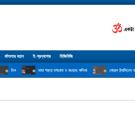
বটতলার বয়ান
ই-গ্রন্থাগার
হিজিবিজি
মিত
মায়া শহরে মধ্যরাত ও অন্যান্য কবিতা
সোহেল ইয়াসিনের কবি