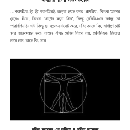
২০২০-০৪-২৫
…পরাণপ্রিয়, হ্যাঁ হ্যাঁ পরাণপ্রিয়ই, অন্যরা হয়ত বলত ‘প্রাণপ্রিয়’, কিংবা ‘প্রাণের
চেয়েও প্রিয়‘, কিংবা ‘প্রাণের মতো প্রিয়’, কিন্তু সেলিমিঞার কাছে তা
‘পরাণপ্রিয়’ই। এটা কিন্তু সে সচেতনভাবেই করে, সত্যি বলতে কি, আগাগোড়াই
তার আনকমনে ভরা। নামেও ধাঁধা। সেলিম মিঞা নয়, সেলিমিঞা। হিরোর
নামে নাম, তাতে কি, নাম
মজিব মহমমদ এর কবিতা
॥
মজিব মহমমদ