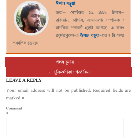
ঈশান বড়ুয়া
জন্ম— সেপ্টেম্বর, ১৬, ১৯৯২। নিবাস—
রাউজান, চট্টগ্রাম, বাংলাদেশ। সম্পাদক :
নাগরিক পদাবলী (ছোট কাগজ)। এ যাবৎ
প্রকৃতিপুরুষ-এ
ঈশান বড়ুয়া
-এর 3 টা লেখা
প্রকাশিত হয়েছে।
প্রথম তুষার
→
←
সুফিকণিকা : পর্ব্ব তিন
LEAVE A REPLY
Your email address will not be published.
Required fields are
marked
*
Comment
*