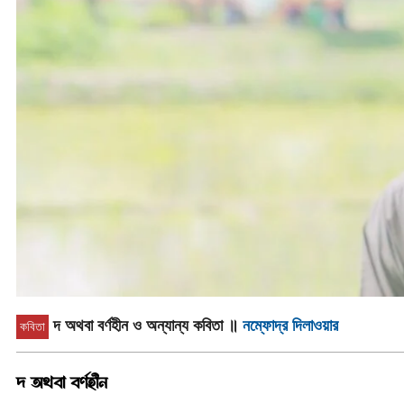
দ অথবা বর্ণহীন ও অন্যান্য কবিতা
॥
নম্ফোদ্র দিলাওয়ার
কবিতা
দ অথবা বর্ণহীন