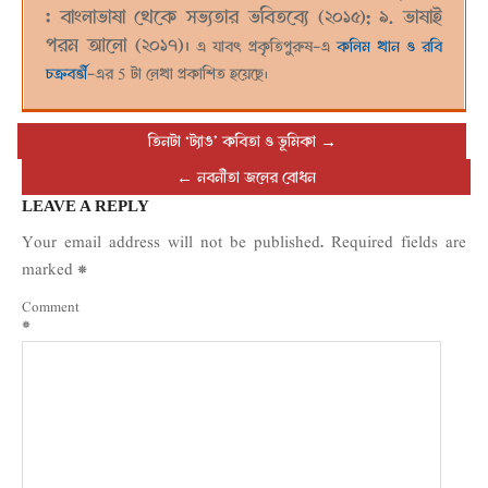
: বাংলাভাষা থেকে সভ্যতার ভবিতব্যে (২০১৫); ৯. ভাষাই
পরম আলো (২০১৭)।
এ যাবৎ প্রকৃতিপুরুষ-এ
কলিম খান ও রবি
চক্রবর্ত্তী
-এর 5 টা লেখা প্রকাশিত হয়েছে।
তিনটা ‘ট্যাঙ’ কবিতা ও ভূমিকা
→
←
নবনীতা জলের বোধন
LEAVE A REPLY
Your email address will not be published.
Required fields are
marked
*
Comment
*