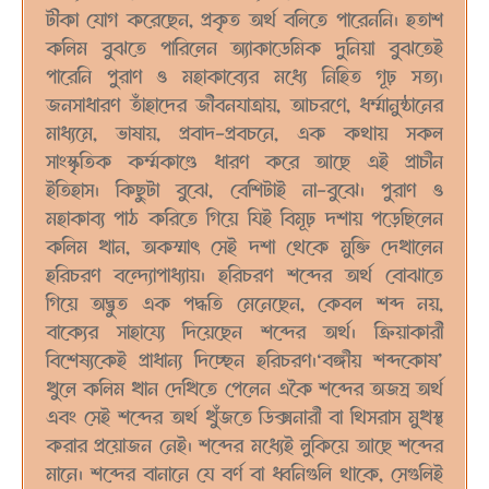
টীকা যোগ করেছেন, প্রকৃত অর্থ বলিতে পারেননি। হতাশ
কলিম বুঝতে পারিলেন অ্যাকাডেমিক দুনিয়া বুঝতেই
পারেনি পুরাণ ও মহাকাব্যের মধ্যে নিহিত গূঢ় সত্য।
জনসাধারণ তাঁহাদের জীবনযাত্রায়, আচরণে, ধর্ম্মানুষ্ঠানের
মাধ্যমে, ভাষায়, প্রবাদ-প্রবচনে, এক কথায় সকল
সাংস্কৃতিক কর্ম্মকাণ্ডে ধারণ করে আছে এই প্রাচীন
ইতিহাস। কিছুটা বুঝে, বেশিটাই না-বুঝে। পুরাণ ও
মহাকাব্য পাঠ করিতে গিয়ে যিই বিমূঢ় দশায় পড়েছিলেন
কলিম খান, অকস্মাৎ সেই দশা থেকে মুক্তি দেখালেন
হরিচরণ বন্দ্যোপাধ্যায়। হরিচরণ শব্দের অর্থ বোঝাতে
গিয়ে অদ্ভুত এক পদ্ধতি মেনেছেন, কেবল শব্দ নয়,
বাক্যের সাহায্যে দিয়েছেন শব্দের অর্থ। ক্রিয়াকারী
বিশেষ্যকেই প্রাধান্য দিচ্ছেন হরিচরণ।‘বঙ্গীয় শব্দকোষ’
খুলে কলিম খান দেখি
তে পেলেন একৈ শব্দের অজস্র অর্থ
এবং সেই শব্দের অর্থ খুঁজতে ডিক্সনারী বা থিসরাস মুখস্থ
করার প্রয়োজন নেই। শব্দের মধ্যেই লুকিয়ে আছে শব্দের
মানে। শব্দের বানানে যে বর্ণ বা ধ্বনিগুলি থাকে, সেগুলিই