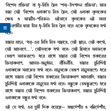
‘বিশেষ প্রক্রিয়া’ বা ধৃ-মিতি হৈল ‘শস্য-উৎপাদন প্রক্রিয়া’; আর
তাহা যেই ‘বিশেষ এলাকা’য় মিত হৈল, সেই এলাকা কৃষকের
ক্ষেত্র ও আত্মীয়-পরিজন। এইভাবে কৃষকের এই সমগ্র
আচরণটীর দ্বারা তাঁর ধৃ-মিতি মিত হৈল বলে একে কৃষকের ধর্ম্ম
বলে।
তাহার মানে, ‘ধর্-এর মিতি মিত যাহাতে, যেই স্থানে, যেই কর্ম্মে,
যেই আচরণে…’, সেইসবকে ধর্ম্ম বলে। সেই হিসাবে সমাজকে
(তদ্রূপ সমাজরূপে) ধরে রাখে তাহার যেই বিশেষ প্রকারের
ক্রিয়াকলাপ, আচার-অনুষ্ঠান, রীতিনীতি, তাহার সুনির্দ্দিষ্ট
এলাকাকে সমাজের ধর্ম্ম বলে। মানুষকে (তদ্রূপ মানুষরূপে) ধরে
রাখে তাহার যেই বিশেষ প্রকারের ক্রিয়াকলাপ আচারাদি, তাহার
সুনির্দ্দিষ্ট এলাকাকে মানুষের ধর্ম্ম বলে। বস্তুকে (তদ্বস্তুরূপে) ধরে
রাখে তাহার যেই বিশেষ প্রকারের ক্রিয়াকলাপ, তাহার সুনির্দ্দিষ্ট
এলাকাকে বস্তুর ধর্ম্ম বলে।
এই যে ধর্ম্ম, এর দুটী দিক রয়েছে— অন্তর্দেশীয় ও বহির্দেশীয়,