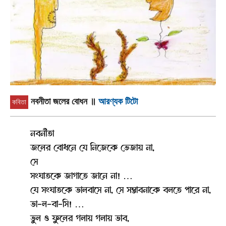
নবনীতা জলের বোধন
॥
আরণ্যক টিটো
কবিতা
নবনীতা
জলের বোধনে যে নিজেকে ভেজায় না,
সে
সংঘাতকে জাগাতে জানে না! …
যে সংঘাতকে ভালবাসে না, সে সম্ভাবনাকে বলতে পারে না,
ভা-ল-বা-সি! …
ভুল ও ফুলের গলায় গলায় ভাব,