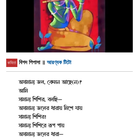
বিশদ পিপাসা
॥
আরণ্যক টিটো
কবিতা
অসামান্য জল, কেমন আছে(ন)?
আমি
সামান্য শিশির, বলছি—
অসামান্য জলের ধারায় মিশে যায়
সামান্য শিশির!
সামান্য শিশিরে রূপ পায়
অসামান্য জলের ধারা—