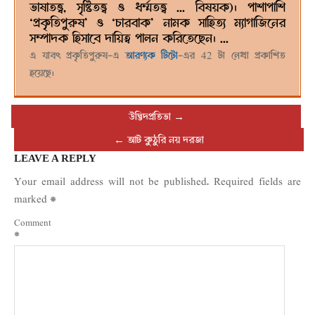
ভাষাতত্ত্ব, সৃষ্টিতত্ত্ব ও ধর্ম্মতত্ত্ব ... বিষয়ক)। পাশাপাশি
‘প্রকৃতিপুরুষ’ ও ‘চারবাক’ নামক সাহিত্য ম্যাগাজিনের
সম্পাদক হিসাবে দায়িত্ব পালন করিতেছেন। ...
এ যাবৎ প্রকৃতিপুরুষ-এ
আরণ্যক টিটো
-এর 42 টা লেখা প্রকাশিত
হয়েছে।
উদ্ভিদপ্রতিভা
→
←
আট কুঠুরি নয় দরজা
LEAVE A REPLY
Your email address will not be published.
Required fields are
marked
*
Comment
*