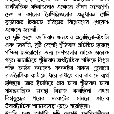
অর্থনৈতিক ঘটনাগুলোও এক্ষেত্রে ভীষণ গুরুত্বপূর্ণ।
দেশ ও কালের বৈশিষ্ট্যগুলোর অনুধাবন পেটি
বুর্জোয়ার চিরায়ত চরিত্রের বিশ্লেষণের থেকেও
এক্ষেত্রে জরুরী।
যে দুটি দেশে ফ্যাসিবাদ ক্ষমতায় এসেছিলো-ইতালি
এবং জার্মানি, দুটি দেশেই পুঁজিবাদ প্রতিষ্ঠিত হয়েছে
পশ্চিম ইউরোপের অন্য দেশগুলোর থেকে অনেক
পরে। জার্মানিতে পুঁজিবাদ অর্থনৈতিক শক্তিতে বিপুল
শক্তি অর্জন করলেও সংকটের সামনে পুরোনো
রাজনৈতিক কাঠামো ধরে রাখতে বার বার সে ব্যর্থ
হচ্ছিলো। আর ইতালিতে প্রায় আধা পুঁজিবাদ আধা
সামন্ততান্ত্রিক অবস্থা বিরাজ করছিলো। প্রথম
বিশ্বযুদ্ধের পরের সংকটের সামনে তাদের
উদারনৈতিক শাসনব্যবস্থা ভেঙে পরেছিলো।
ইতালি এবং জার্মানি দুটি দেশেই ফ্যাসিবাদীদের