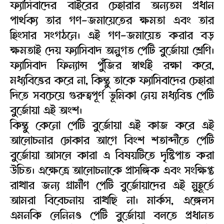
ফ্যাসিবাদের বাইরের চেহারার অন্যতম প্রধান
পার্থক্য তার গণ-জমায়েতের ক্ষমতা এবং তার
হিংসার সংগঠনে। এই গণ-জমায়েত করার বড়
ক্ষমতাই দেয় ফ্যাসিবাদ অনুগত পেটি বুর্জোয়া শ্রেণি।
ফ্যাসিবাদ ফিন্যান্স পুঁজির স্বার্থই রক্ষা করে,
মধ্যবিত্তের করে না, কিন্তু তাকে ফ্যাসিবাদের চেহারা
দিতে সবচেয়ে গুরুত্বপূর্ণ ভূমিকা নেয় মধ্যবিত্ত পেটি
বুর্জোয়া এই অংশ।
কিন্তু কেনো পেটি বুর্জোয়া এই কাজ করে এই
আলোচনার ঢোকার আগে বিংশ শতাব্দীতে পেটি
বুর্জোয়া আসলে কারা এ বিষয়টিতে দৃষ্টিপাত করা
উচিত। এক্ষেত্রে আলোচনাকে প্রাসঙ্গিক এবং সংক্ষিপ্ত
রাখার জন্য গ্রামীণ পেটি বুর্জোয়াদের এই মুহূর্তে
আমরা বিবেচনায় রাখছি না। মার্কস, এঙ্গেলস
এমনকি লেনিনও পেটি বুর্জোয়া বলতে প্রধানত