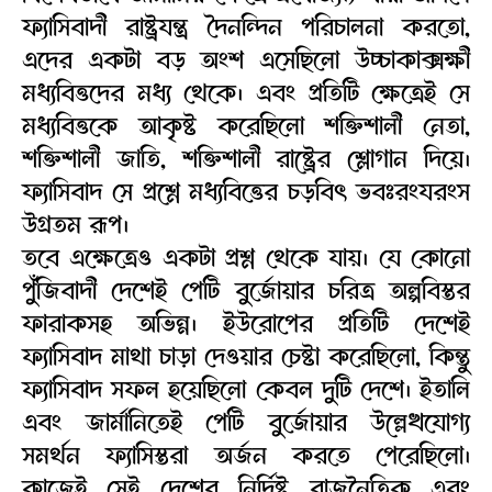
ফ্যাসিবাদী রাষ্ট্রযন্ত্র দৈনন্দিন পরিচালনা করতো,
এদের একটা বড় অংশ এসেছিলো উচ্চাকাক্সক্ষী
মধ্যবিত্তদের মধ্য থেকে। এবং প্রতিটি ক্ষেত্রেই সে
মধ্যবিত্তকে আকৃষ্ট করেছিলো শক্তিশালী নেতা,
শক্তিশালী জাতি, শক্তিশালী রাষ্ট্রের শ্লোগান দিয়ে।
ফ্যাসিবাদ সে প্রশ্নে মধ্যবিত্তের চড়বিৎ ভবঃরংযরংস
উগ্রতম রূপ।
তবে এক্ষেত্রেও একটা প্রশ্ন থেকে যায়। যে কোনো
পুঁজিবাদী দেশেই পেটি বুর্জোয়ার চরিত্র অল্পবিস্তর
ফারাকসহ অভিন্ন। ইউরোপের প্রতিটি দেশেই
ফ্যাসিবাদ মাথা চাড়া দেওয়ার চেষ্টা করেছিলো, কিন্তু
ফ্যাসিবাদ সফল হয়েছিলো কেবল দুটি দেশে। ইতালি
এবং জার্মানিতেই পেটি বুর্জোয়ার উল্লেখযোগ্য
সমর্থন ফ্যাসিস্তরা অর্জন করতে পেরেছিলো।
কাজেই সেই দেশের নির্দিষ্ট রাজনৈতিক এবং