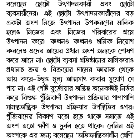
বলেছেন ছোটো উৎপাদনকারী এবং ছোটো
ব্যবসায়ীদের। এই ছোটো উৎপাদনকারীদের বড়
একটা অংশ নিজে উৎপাদন উপকরণের মালিক
হলেও নিজের এবং নিজের পরিবারের শ্রমে
উৎপাদন করে। কখনও কখনও শ্রমিক নিয়োগ
করলেও এদের আয়ের প্রধান অংশ অন্যকে শোষণ
করে আসে না। ছোটো ব্যবসা প্রতিষ্ঠানের মালিকরাও
প্রধানত ক্রয় ও বিক্রয়ের দামের ফারাক থেকে
আয় করে-উদ্বৃত্ত মূল্য আত্মসাৎ করার সুযোগ সে
পায় না। এই পেটি বুর্জোয়ার অস্তিত্ব অনেকটাই নির্ভর
করে বিশুদ্ধ পুঁজিবাদী উৎপাদন প্রক্রিয়ার পাশাপাশি
সামন্ততান্ত্রিক উৎপাদন প্রক্রিয়ার উপস্থিতির ওপর।
পুঁজিবাদের বিকাশ যতো হতে থাকে সমাজে এই
অংশ ততো ক্ষীণ ও দুর্বল হতে থাকে। লেনিন এই
অংশকে এর জন্য বলেছেন ‘অতিক্রান্তিকালীন শ্রেণি’