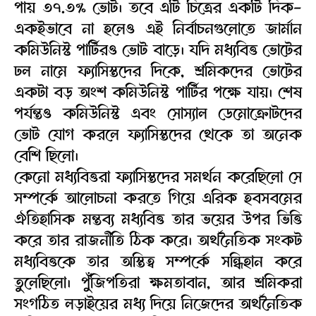
পায় ৩৭.৩% ভোট। তবে এটি চিত্রের একটি দিক-
একইভাবে না হলেও এই নির্বাচনগুলোতে জার্মান
কমিউনিস্ট পার্টিরও ভোট বাড়ে। যদি মধ্যবিত্ত ভোটের
ঢল নামে ফ্যাসিস্তদের দিকে, শ্রমিকদের ভোটের
একটা বড় অংশ কমিউনিস্ট পার্টির পক্ষে যায়। শেষ
পর্যন্তও কমিউনিস্ট এবং সোস্যাল ডেমোক্রোটদের
ভোট যোগ করলে ফ্যাসিস্তদের থেকে তা অনেক
বেশি ছিলো।
কেনো মধ্যবিত্তরা ফ্যাসিস্তদের সমর্থন করেছিলো সে
সম্পর্কে আলোচনা করতে গিয়ে এরিক হবসবমের
ঐতিহাসিক মন্তব্য মধ্যবিত্ত তার ভয়ের উপর ভিত্তি
করে তার রাজনীতি ঠিক করে। অর্থনৈতিক সংকট
মধ্যবিত্তকে তার অস্তিত্ব সম্পর্কে সন্ধিহান করে
তুলেছিলো। পুঁজিপতিরা ক্ষমতাবান, আর শ্রমিকরা
সংগঠিত লড়াইয়ের মধ্য দিয়ে নিজেদের অর্থনৈতিক