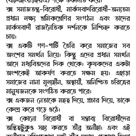
ক্স সমাজতন্ত্র-বিরোধী, মার্কসবাদরিরোধী-অন্যতম
প্রধান লক্ষ্য শ্রমিকশ্রেণির সংগঠন এবং তাদের
মার্কসবাদী রাজনৈতিক দর্শনকে নিশ্চিহ্ন করতে
চায়।
ক্স একটি গণ-পার্টি তৈরি করে সমাজের সব
অংশের সমর্থন নিয়ে। কিন্তু এদের প্রধান সমর্থন
আসে মধ্যবিত্তদের দিক থেকে। কৃষকদের একটা
অংশকেই আকর্ষণ করতে সক্ষম হয়। এছাড়া
সমাজের নানা মূল্যহীন, অস্থায়ী, অনিশ্চিত চরিত্রের
মানুষজনকে সংগঠিত করতে পারে।
ক্স একজন নেতাকে মহত্ব দিয়ে, প্রচার দিয়ে, তাকে
কেন্দ্র করে গড়ে ওঠে।
ক্স কোনো বিরোধী বা সম্ভাব্য বিরোধীদের
অস্তিত্বটুকুও সহ্য করতে তীব্র অনীহা। এবং এই