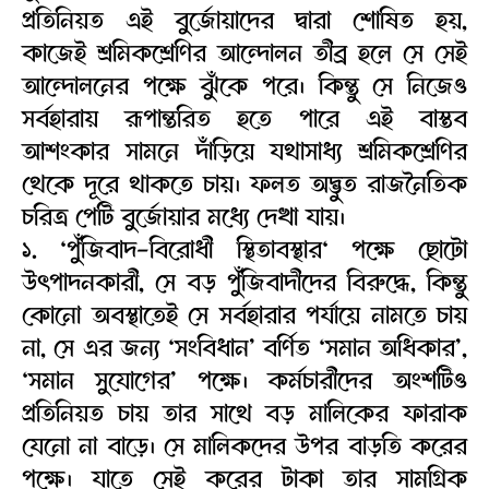
প্রতিনিয়ত এই বুর্জোয়াদের দ্বারা শোষিত হয়,
কাজেই শ্রমিকশ্রেণির আন্দোলন তীব্র হলে সে সেই
আন্দোলনের পক্ষে ঝুঁকে পরে। কিন্তু সে নিজেও
সর্বহারায় রূপান্তরিত হতে পারে এই বাস্তব
আশংকার সামনে দাঁড়িয়ে যথাসাধ্য শ্রমিকশ্রেণির
থেকে দূরে থাকতে চায়। ফলত অদ্ভুত রাজনৈতিক
চরিত্র পেটি বুর্জোয়ার মধ্যে দেখা যায়।
১. ‘পুঁজিবাদ-বিরোধী স্থিতাবস্থার‘ পক্ষে ছোটো
উৎপাদনকারী, সে বড় পুঁজিবাদীদের বিরুদ্ধে, কিন্তু
কোনো অবস্থাতেই সে সর্বহারার পর্যায়ে নামতে চায়
না, সে এর জন্য ‘সংবিধান’ বর্ণিত ‘সমান অধিকার’,
‘সমান সুযোগের’ পক্ষে। কর্মচারীদের অংশটিও
প্রতিনিয়ত চায় তার সাথে বড় মালিকের ফারাক
যেনো না বাড়ে। সে মালিকদের উপর বাড়তি করের
পক্ষে। যাতে সেই করের টাকা তার সামগ্রিক