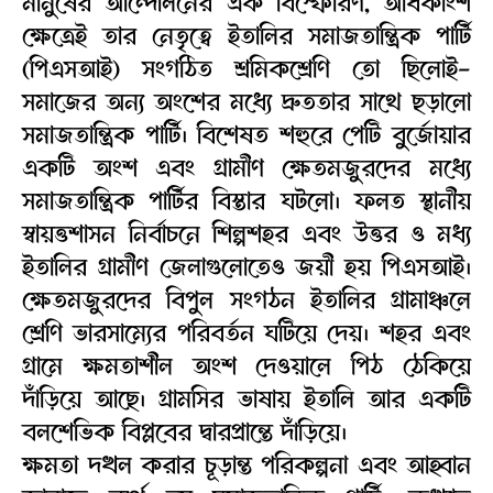
মানুষের আন্দোলনের এক বিস্ফোরণ, অধিকাংশ
ক্ষেত্রেই তার নেতৃত্বে ইতালির সমাজতান্ত্রিক পার্টি
(পিএসআই) সংগঠিত শ্রমিকশ্রেণি তো ছিলোই-
সমাজের অন্য অংশের মধ্যে দ্রুততার সাথে ছড়ালো
সমাজতান্ত্রিক পার্টি। বিশেষত শহুরে পেটি বুর্জোয়ার
একটি অংশ এবং গ্রামীণ ক্ষেতমজুরদের মধ্যে
সমাজতান্ত্রিক পার্টির বিস্তার ঘটলো। ফলত স্থানীয়
স্বায়ত্তশাসন নির্বাচনে শিল্পশহর এবং উত্তর ও মধ্য
ইতালির গ্রামীণ জেলাগুলোতেও জয়ী হয় পিএসআই।
ক্ষেতমজুরদের বিপুল সংগঠন ইতালির গ্রামাঞ্চলে
শ্রেণি ভারসাম্যের পরিবর্তন ঘটিয়ে দেয়। শহর এবং
গ্রামে ক্ষমতাশীল অংশ দেওয়ালে পিঠ ঠেকিয়ে
দাঁড়িয়ে আছে। গ্রামসির ভাষায় ইতালি আর একটি
বলশেভিক বিপ্লবের দ্বারপ্রান্তে দাঁড়িয়ে।
ক্ষমতা দখল করার চূড়ান্ত পরিকল্পনা এবং আহ্বান