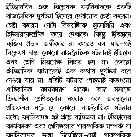
ইতিহাসবিদ এবং বিশ্লেষক ফ্যাসিবাদকে একটি
রাজনৈতিক দুর্ঘটনা হিসেবে দেখানোর চেষ্টা করেন।
চেষ্টা করেন গোটা বিষয়টিকে মুসোলিনি এবং
হিটলারকেন্দ্রীক করে দেখাতে। কিন্তু ইতিহাসে
ব্যক্তির প্রভাব অস্বীকার না করেও বলা যায়-এই
বিশ্লেষণ ভ্রান্ত। কোনো রাজনৈতিক ঘটনারই ইতিহাস
এবং শ্রেণি নিরপেক্ষ বিচার হয় না। কোনো
ঐতিহাসিক ঘটনাকেই এক কথায় দুর্ঘটনা বলে
দেওয়া যায় না। প্রতিটি ঘটনার পেছনেই কতগুলো
ঐতিহাসিক কার্যকারণ থাকে। আর সমাজে
ক্রিয়াশীল শ্রেণিগুলোর সংঘাত এবং অবস্থানের
প্রতিফলন ঘটে যে কোনো রাজনৈতিক ঘটনার
মধ্যে; ফ্যাসিবাদও এই প্রশ্নে ব্যতিক্রম না। ইতিহাসের
কার্যকারণ এবং শ্রেণিগুলোর পারস্পরিক সম্পর্ক যা
ফ্যাসিবাদের জন্ম দিয়েছিলো-সেই পারস্পরিক