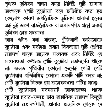
পৃথক ভূমিকা পালন করে নির্দিষ্ট দুটি আলাদা
অংশকে ‘পেটি বুর্জোয়া’ বলে অভিহিত করা হয়
কেনো? কারণ অর্থনৈতিক ভূমিকা আলাদা হলেও
এই দুই অংশ রাজনৈতিক বা মতাদর্শগত প্রশ্নে একই
ভূমিকা নেয় সচরাচর।
আর এটাও বলা বাহুল্য, পুঁজিবাদী কাঠামোতে
বুর্জোয়া এবং সর্বহারা প্রধান বিবদমান দুটি শ্রেণির
মতাদর্শ থাকে অনেক সংঘবদ্ধ এবং নির্দিষ্ট যে
সংঘবদ্ধতা কখনও পেটি বুর্জোয়া মতাদর্শের থাকে
না। ফলত পৃথিবীর কোনো দেশেই গোটা পেটি
বুর্জোয়ার প্রতিনিধিত্ব কোনো একটি পার্টি করে না;
পেটি বুর্জোয়া বিভক্ত হয় অনেকগুলো পার্টির মধ্যে।
পেটি বুর্জোয়ার সবসময়ই আকাক্সক্ষা থাকে
বুর্জোয়া হবার-ফলত তার স্বাভাবিক মতাদর্শ কিছুটা
বুর্জোয়া মতাদর্শগামী, আবার অন্যদিক থেকে সে