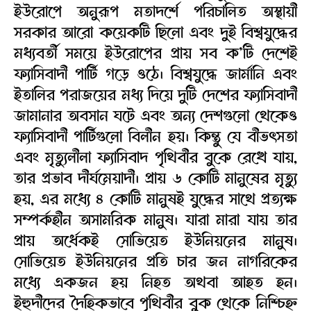
ইউরোপে অনুরূপ মতাদর্শে পরিচালিত অস্থায়ী
সরকার আরো কয়েকটি ছিলো এবং দুই বিশ্বযুদ্ধের
মধ্যবর্তী সময়ে ইউরোপের প্রায় সব ক’টি দেশেই
ফ্যাসিবাদী পার্টি গড়ে ওঠে। বিশ্বযুদ্ধে জার্মানি এবং
ইতালির পরাজয়ের মধ্য দিয়ে দুটি দেশের ফ্যাসিবাদী
জামানার অবসান ঘটে এবং অন্য দেশগুলো থেকেও
ফ্যাসিবাদী পার্টিগুলো বিলীন হয়। কিন্তু যে বীভৎসতা
এবং মৃত্যুলীলা ফ্যাসিবাদ পৃথিবীর বুকে রেখে যায়,
তার প্রভাব দীর্ঘমেয়াদী। প্রায় ৬ কোটি মানুষের মৃত্যু
হয়, এর মধ্যে ৪ কোটি মানুষই যুদ্ধের সাথে প্রত্যক্ষ
সম্পর্কহীন অসামরিক মানুষ। যারা মারা যায় তার
প্রায় অর্ধেকই সোভিয়েত ইউনিয়নের মানুষ।
সোভিয়েত ইউনিয়নের প্রতি চার জন নাগরিকের
মধ্যে একজন হয় নিহত অথবা আহত হন।
ইহুদীদের দৈহিকভাবে পৃথিবীর বুক থেকে নিশ্চিহ্ন