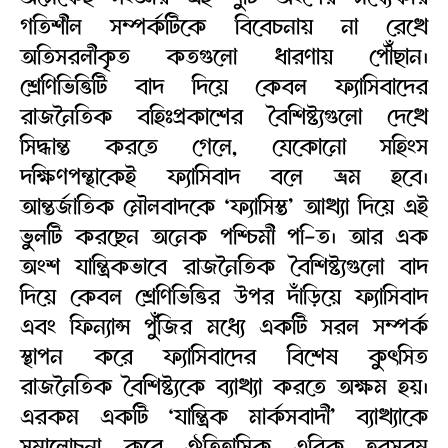
গতিশীল সম্পর্কটিকে বিবেচনায় না রেখে
অতিসরলীকৃত কতগুলো ধারণায় পৌঁছান।
শ্রেণিভিত্তিটি বাদ দিয়ে কেবল ফ্যাসিবাদের
রাজনৈতিক বহিঃপ্রকাশের বৈশিষ্ট্যগুলো দেখে
সিদ্ধান্ত করতে গেলে, যেকোনো সহিংস
দক্ষিণপন্থাকেই ফ্যাসিবাদ বলে ভ্রম হবে।
আন্তর্জাতিক মৌলবাদকে ‘ফ্যাসিস্ত’ আখ্যা দিয়ে এই
ভুলটি করছেন অনেক পশ্চিমী প-িত। আর এক
অংশ যান্ত্রিকভাবে রাজনৈতিক বৈশিষ্ট্যগুলো বাদ
দিয়ে কেবল শ্রেণিভিত্তির উপর দাঁড়িয়ে ফ্যাসিবাদ
এবং ফিন্যান্স পুঁজির মধ্যে একটি সরল সম্পর্ক
স্থাপন করে ফ্যাসিবাদের বিশেষ কুৎসিত
রাজনৈতিক বৈশিষ্ট্যকে ব্যাখ্যা করতে অক্ষম হয়।
এরকম একটি ‘যান্ত্রিক মার্কসবাদী’ ব্যাখ্যাকে
সমালোচনা করে ঐতিহাসিক এরিক হবসবম