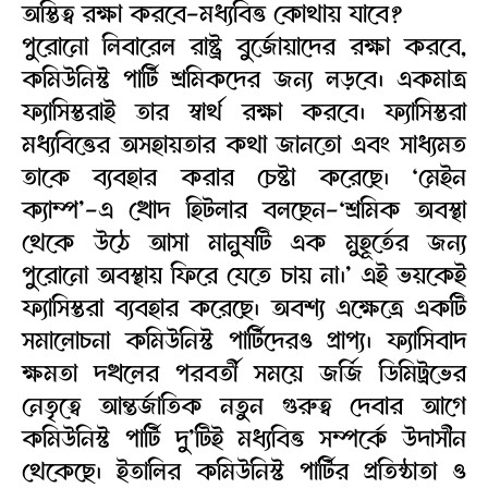
অস্তিত্ব রক্ষা করবে-মধ্যবিত্ত কোথায় যাবে?
পুরোনো লিবারেল রাষ্ট্র বুর্জোয়াদের রক্ষা করবে,
কমিউনিস্ট পার্টি শ্রমিকদের জন্য লড়বে। একমাত্র
ফ্যাসিস্তরাই তার স্বার্থ রক্ষা করবে। ফ্যাসিস্তরা
মধ্যবিত্তের অসহায়তার কথা জানতো এবং সাধ্যমত
তাকে ব্যবহার করার চেষ্টা করেছে। ‘মেইন
ক্যাম্প’-এ খোদ হিটলার বলছেন-‘শ্রমিক অবস্থা
থেকে উঠে আসা মানুষটি এক মুহূর্তের জন্য
পুরোনো অবস্থায় ফিরে যেতে চায় না।’ এই ভয়কেই
ফ্যাসিস্তরা ব্যবহার করেছে। অবশ্য এক্ষেত্রে একটি
সমালোচনা কমিউনিস্ট পার্টিদেরও প্রাপ্য। ফ্যাসিবাদ
ক্ষমতা দখলের পরবর্তী সময়ে জর্জি ডিমিট্রভের
নেতৃত্বে আন্তর্জাতিক নতুন গুরুত্ব দেবার আগে
কমিউনিস্ট পার্টি দু’টিই মধ্যবিত্ত সম্পর্কে উদাসীন
থেকেছে। ইতালির কমিউনিস্ট পার্টির প্রতিষ্ঠাতা ও