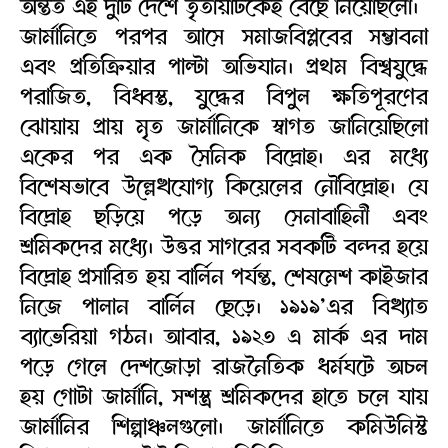
অন্তত এই দুটি দেশে তৃতীয়টিকেই বেছে নিয়েছিলো।
জার্মানিতে পরপর আসে সমাজবিপ্লবের সম্ভাবনা
এবং প্রতিক্রিয়ার পাল্টা অভিযান। প্রথম বিশ্বযুদ্ধে
পরাজিত, বিধ্বস্ত, যুদ্ধের বিপুল ক্ষতিপূরণের
ঝোয়ায় প্রায় মৃত জার্মানিকে স্বাগত জানিয়েছিলো
একের পর এক সৈনিক বিদ্রোহ। এর মধ্যে
বিশেষভাবে উল্লেখযোগ্য কিয়েলের নৌবিদ্রোহ। যে
বিদ্রোহ ছড়িয়ে পড়ে অন্য সেনাবাহিনী এবং
শ্রমিকদের মধ্যে। উত্তর সাগরের সবকটি বন্দর হয়ে
বিদ্রোহ প্রসারিত হয় বার্লিন পর্যন্ত, শেষমেশ কাইজার
নিজে পালান বার্লিন ছেড়ে। ১৯১৯’এর বিখ্যাত
ব্যাভেরিয়া গঠন। আবার, ১৯২৩ এ মার্ক এর দাম
পড়ে গেলে দেশজোড়া রাজনৈতিক ধর্মঘটে অচল
হয় গোটা জার্মানি, সশস্ত্র শ্রমিকদের হাতে চলে যায়
জার্মানির শিল্পাঞ্চলগুলো। জার্মানিতে কমিউনিস্ট