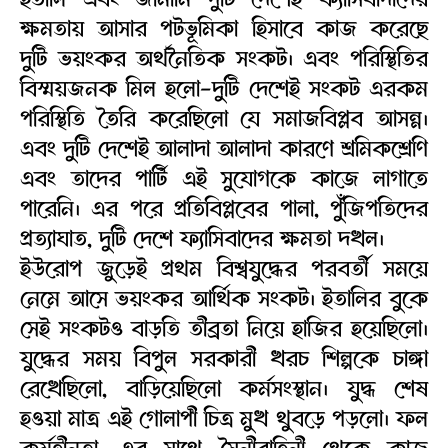
ক্ষমতায় আসার পটভূমিকা হিসাবে কাজ করেছে
দুটি ভয়ংকর অর্থনৈতিক সংকট। এবং পরিস্থিতির
বিস্ময়জনক মিল হলো-দুটি দেশেই সংকট এরকম
পরিস্থিতি তৈরি করেছিলো যে সমাজবিপ্লব আসন্ন।
এবং দুটি দেশেই আলাদা আলাদা কারণে শ্রমিকশ্রেণি
এবং তাদের পার্টি এই সুযোগকে কাজে লাগাতে
পারেনি। এর পরে প্রতিবিপ্লবের পালা, পুঁজিপতিদের
প্রত্যাঘাত, দুটি দেশে ফ্যাসিবাদের ক্ষমতা দখল।
ইউরোপ জুড়েই প্রথম বিশ্বযুদ্ধের পরবর্তী সময়ে
নেমে আসে ভয়ংকর আর্থিক সংকট। ইতালির বুকে
সেই সংকটও বাড়তি তীব্রতা নিয়ে হাজির হয়েছিলো।
যুদ্ধের সময় বিপুল সরকারী খরচ শিল্পকে চাঙ্গা
রেখেছিলো, বাড়িয়েছিলো কর্মসংস্থান। যুদ্ধ শেষ
হওয়া মাত্র এই গোলাপী চিত্র মুখ থুবড়ে পড়লো। ফল
কর্মহীনতা, এর সাথে সৈনীবাহিনী থেকে কাজ