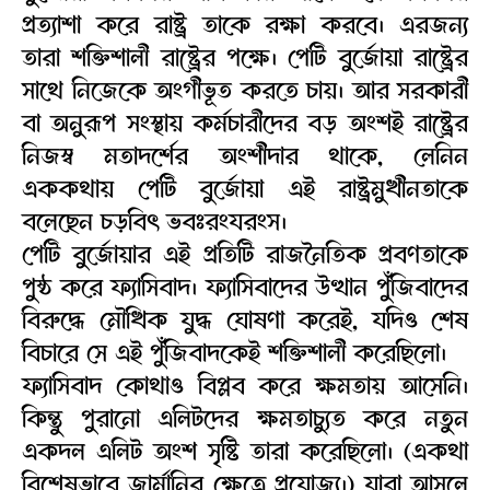
প্রত্যাশা করে রাষ্ট্র তাকে রক্ষা করবে। এরজন্য
তারা শক্তিশালী রাষ্ট্রের পক্ষে। পেটি বুর্জোয়া রাষ্ট্রের
সাথে নিজেকে অংগীভূত করতে চায়। আর সরকারী
বা অনুরূপ সংস্থায় কর্মচারীদের বড় অংশই রাষ্ট্রের
নিজস্ব মতাদর্শের অংশীদার থাকে, লেনিন
এককথায় পেটি বুর্জোয়া এই রাষ্ট্রমুখীনতাকে
বলেছেন চড়বিৎ ভবঃরংযরংস।
পেটি বুর্জোয়ার এই প্রতিটি রাজনৈতিক প্রবণতাকে
পুষ্ঠ করে ফ্যাসিবাদ। ফ্যাসিবাদের উত্থান পুঁজিবাদের
বিরুদ্ধে মৌখিক যুদ্ধ ঘোষণা করেই, যদিও শেষ
বিচারে সে এই পুঁজিবাদকেই শক্তিশালী করেছিলো।
ফ্যাসিবাদ কোথাও বিপ্লব করে ক্ষমতায় আসেনি।
কিন্তু পুরানো এলিটদের ক্ষমতাচ্যুত করে নতুন
একদল এলিট অংশ সৃষ্টি তারা করেছিলো। (একথা
বিশেষভাবে জার্মানির ক্ষেত্রে প্রযোজ্য।) যারা আসলে