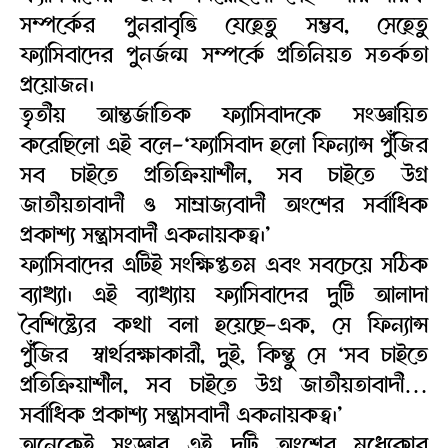
সম্পর্কের পুনরাবৃত্তি যেহেতু সম্ভব, সেহেতু
ফ্যাসিবাদের পুনর্জন্ম সম্পর্কে প্রতিনিয়ত সতর্কতা
প্রয়োজন।
তৃতীয় আন্তর্জাতিক ফ্যাসিবাদকে সংজ্ঞায়িত
করেছিলো এই বলে-‘ফ্যাসিবাদ হলো ফিন্যান্স পুঁজির
সব চাইতে প্রতিক্রিয়াশীল, সব চাইতে উগ্র
জাতীয়তাবাদী ও সাম্রাজ্যবাদী অংশের সর্বাধিক
প্রকাশ্য সন্ত্রাসবাদী একনায়কত্ব।’
ফ্যাসিবাদের এটিই সংক্ষিপ্ততম এবং সবচেয়ে সঠিক
ব্যাখ্যা। এই ব্যাখ্যায় ফ্যাসিবাদের দুটি আলাদা
বৈশিষ্ট্যের কথা বলা হয়েছে-এক, সে ফিন্যান্স
পুঁজির স্বার্থরক্ষাকারী, দুই, কিন্তু সে ‘সব চাইতে
প্রতিক্রিয়াশীল, সব চাইতে উগ্র জাতীয়তাবাদী…
সর্বাধিক প্রকাশ্য সন্ত্রাসবাদী একনায়কত্ব।’
অনেকেই সংজ্ঞার এই দুটি অংশের মধ্যেকার