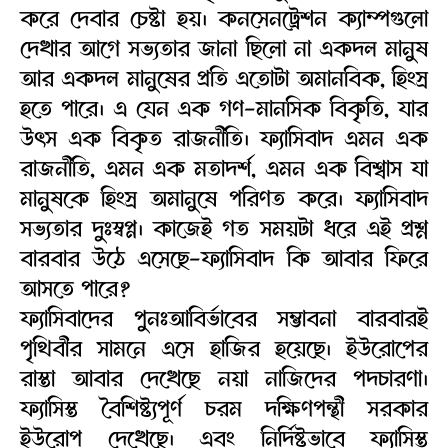
করে দেবার চেষ্টা হয়। কনসেনট্রেশন ক্যাম্পগুলো
দেখার আগে সভ্যতার জানা ছিলো না একদল মানুষ
আর একদল মানুষের প্রতি এতোটা অমানবিক, হিংস্র
হতে পারে। এ যেন এক গণ-মানসিক বিকৃতি, যার
উৎস এক বিকৃত রাজনীতি। ফ্যাসিবাদ এমন এক
রাজনীতি, এমন এক মতাদর্শ, এমন এক বিশ্বাস যা
মানুষকে হিংস্র অমানুষে পরিণত করে। ফ্যাসিবাদ
সভ্যতার দুঃস্বপ্ন। কাজেই গত সময়টা ধরে এই প্রশ্ন
বারবার উঠে এসেছে-ফ্যাসিবাদ কি আবার ফিরে
আসতে পারে?
ফ্যাসিবাদের পুনঃআবির্ভাবের সম্ভাবনা বারবারই
পৃথিবীর সামনে এসে হাজির হয়েছে। ইউরোপের
রাস্তা আবার দেখেছে নয়া নাজিদের পদচারণা।
ফ্যাসিস্ত বৈশিষ্ট্যপূর্ণ চরম দক্ষিণপন্থী সরকার
ইউরোপ দেখেছে। এবং নির্দিষ্টভাবে ফ্যাসিস্ত