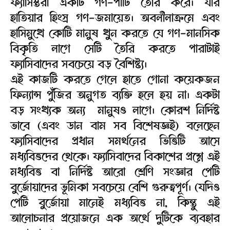
ফ্যাসিস্তরা একটি গণ-পার্টি তৈরি করে। যার
হাতিয়ার হিংস্র গণ-জমায়েত। অবলীলাক্রমে এবং
হাসিমুখে কোটি মানুষ খুন করতে যে গণ-মানসিক
বিকৃতি লাগে সেটি তৈরি করতে পারাটাই
ফ্যাসিবাদের সবচেয়ে বড় বৈশিষ্ট্য।
এই কাজটি করতে গেলে হাতে গোনা কয়েকজন
ফিন্যান্স পুঁজির অনুগত ব্যক্তি হলে হয় না। একটা
বড় সংখ্যক অন্য মানুষও লাগে। কোরশ নির্দিষ্ট
ভাবে (এবং ডান বাম সব বিশেষজ্ঞই) বলেছেন
ফ্যাসিবাদের প্রধান সমর্থনের ভিত্তিটি আসে
মধ্যবিত্তদের থেকে। ফ্যাসিবাদের বিকাশের প্রশ্নে এই
মধ্যবিত্ত বা নির্দিষ্ট আরো শ্রেণি সংজ্ঞার পেটি
বুর্জোয়াদের ভূমিকা সবচেয়ে বেশি গুরুত্বপূর্ণ। (যদিও
পেটি বুর্জোয়া মানেই মধ্যবিত্ত না, কিন্তু এই
আলোচনার প্রয়োজনে এক অর্থে দুটিকে ব্যবহার