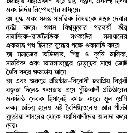
অনীহার বহিঃপ্রকাশ ঘটে তীব্র সন্ত্রাস, প্রকাশ্য হিংসা
এবং নির্দয় নিষ্পেষণের মাধ্যমে।
ক্স যুদ্ধ এবং সমস্ত সামরিক বিষয়কে মহত্ব দেবার
চেষ্টা করে। প্রথম বিশ্বযুদ্ধের পরবর্তী তীব্র
সামাজিক-রাজনৈতিক সংকটের সমাধানের
একমাত্র পথ হিসাবে যুদ্ধের পক্ষে ওকালতি করে।
ক্স সমাজের অভিজাত, শিল্প ও কৃষি মালিক,
সামরিক এবং আমলাতন্ত্রের নেতৃত্বের সাথে জোট
তৈরি করে ক্ষমতায় আসে।
ক্স এবং শুরুতে প্রতিষ্ঠান-বিরোধী জনপ্রিয় বিপ্লবী
বক্তৃতা দিলেও ক্ষমতায় এসে পুঁজিবাদী প্রতিষ্ঠানের
একনিষ্ঠ সেবক হিসাবেই কাজ করে। মূল শ্রেণি
লক্ষ্য অভিন্ন হলেও এই বৈশিষ্ট্যগুলোও আর পাঁচটা
বুর্জোয়া শাসনের থেকে ফ্যাসিবাদীদের আলাদা করে
দেয়।