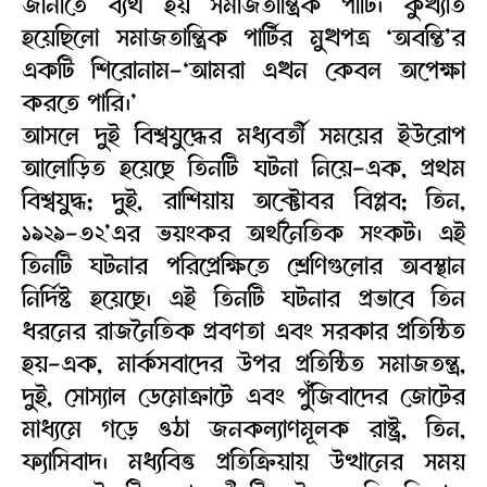
জানাতে ব্যর্থ হয় সমাজতান্ত্রিক পার্টি। কুখ্যাত
হয়েছিলো সমাজতান্ত্রিক পার্টির মুখপত্র ‘অবন্তি’র
একটি শিরোনাম-‘আমরা এখন কেবল অপেক্ষা
করতে পারি।’
আসলে দুই বিশ্বযুদ্ধের মধ্যবর্তী সময়ের ইউরোপ
আলোড়িত হয়েছে তিনটি ঘটনা নিয়ে-এক, প্রথম
বিশ্বযুদ্ধ; দুই, রাশিয়ায় অক্টোবর বিপ্লব; তিন,
১৯২৯-৩২’এর ভয়ংকর অর্থনৈতিক সংকট। এই
তিনটি ঘটনার পরিপ্রেক্ষিতে শ্রেণিগুলোর অবস্থান
নির্দিষ্ট হয়েছে। এই তিনটি ঘটনার প্রভাবে তিন
ধরনের রাজনৈতিক প্রবণতা এবং সরকার প্রতিষ্ঠিত
হয়-এক, মার্কসবাদের উপর প্রতিষ্ঠিত সমাজতন্ত্র,
দুই, সোস্যাল ডেমোক্রাটে এবং পুঁজিবাদের জোটের
মাধ্যমে গড়ে ওঠা জনকল্যাণমূলক রাষ্ট্র, তিন,
ফ্যাসিবাদ। মধ্যবিত্ত প্রতিক্রিয়ায় উত্থানের সময়