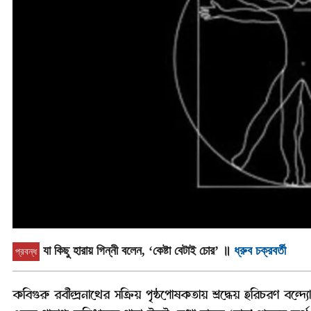
যা কিছু হারায় গিন্নী বলেন, ‘কেষ্টা বেটাই চোর’
॥
ধ্রুব চক্রবর্তী
প্রবন্ধ
কবিগুরু রবীন্দ্রনাথের সক্রিয় পৃষ্ঠপোষকতায় শ্রদ্ধেয় হরিচরণ বন্দ্