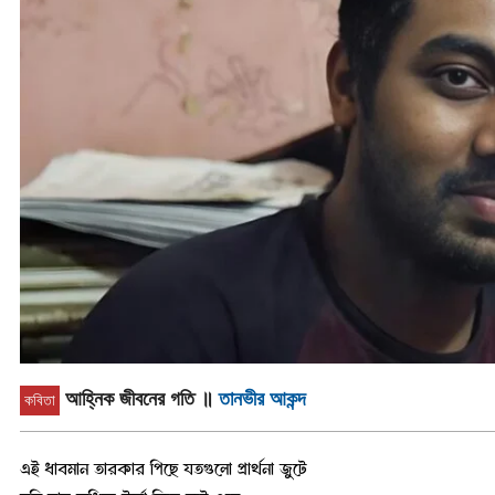
আহ্নিক জীবনের গতি
॥
তানভীর আকন্দ
কবিতা
এই ধাবমান তারকার পিছে যতগুলো প্রার্থনা জুটে