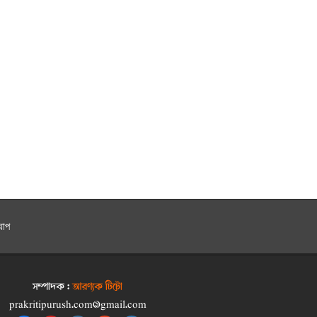
যাপ
সম্পাদক :
আরণ্যক টিটো
prakritipurush.com@gmail.com