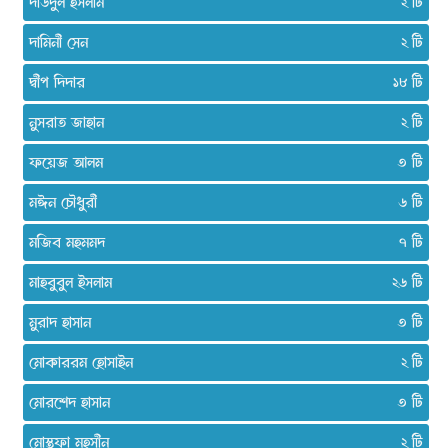
দাউদুল ইসলাম
২
দামিনী সেন
২
দ্বীপ দিদার
১৮
নুসরাত জাহান
২
ফয়েজ আলম
৩
মঈন চৌধুরী
৬
মজিব মহমমদ
৭
মাহবুবুল ইসলাম
২৬
মুরাদ হাসান
৩
মোকাররম হোসাইন
২
মোরশেদ হাসান
৩
মোস্তফা মহসীন
২