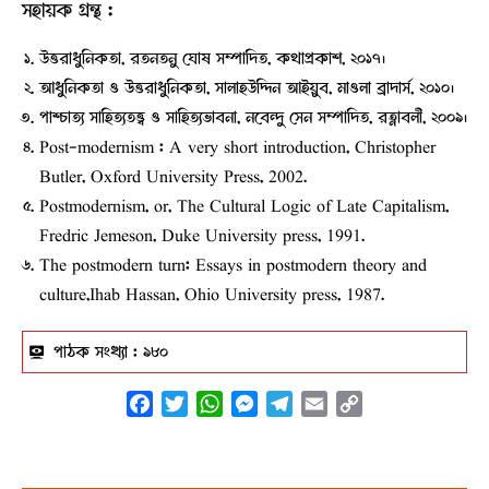
সহায়ক গ্রন্থ :
উত্তরাধুনিকতা, রতনতনু ঘোষ সম্পাদিত, কথাপ্রকাশ, ২০১৭।
আধুনিকতা ও উত্তরাধুনিকতা, সালাহউদ্দিন আইয়ুব, মাওলা ব্রাদার্স, ২০১০।
পাশ্চাত্য সাহিত্যতত্ত্ব ও সাহিত্যভাবনা, নবেন্দু সেন সম্পাদিত, রত্নাবলী, ২০০৯।
Post-modernism : A very short introduction, Christopher
Butler, Oxford University Press, 2002.
Postmodernism, or, The Cultural Logic of Late Capitalism,
Fredric Jemeson, Duke University press, 1991.
The postmodern turn: Essays in postmodern theory and
culture,Ihab Hassan, Ohio University press, 1987.
পাঠক সংখ্যা :
৯৮০
Facebook
Twitter
WhatsApp
Messenger
Telegram
Email
Copy
Link