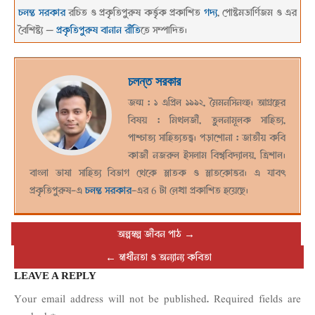
চলন্ত সরকার
রচিত ও প্রকৃতিপুরুষ কর্ত্তৃক প্রকাশিত
গদ্য
, পোষ্টমডার্ণিজম ও এর
বৈশিষ্ট্য —
প্রকৃতিপুরুষ বানান রীতি
তে সম্পাদিত।
২০২১-০৭-১৭
চলন্ত সরকার
জন্ম : ১ এপ্রিল ১৯৯২, মৈমনসিনংহ। আগ্রহের
বিষয় : মিথলজী, তুলনামূলক সাহিত্য,
পাশ্চাত্য সাহিত্যতত্ত্ব। পড়াশোনা : জাতীয় কবি
কাজী নজরুল ইসলাম বিশ্ববিদ্যালয়, ত্রিশাল।
বাংলা ভাষা সাহিত্য বিভাগ থেকে স্নাতক ও স্নাতকোত্তর। এ যাবৎ
প্রকৃতিপুরুষ-এ
চলন্ত সরকার
-এর 6 টা লেখা প্রকাশিত হয়েছে।
অল্পস্বল্প জীবন পাঠ
→
←
স্বাধীনতা ও অন্যান্য কবিতা
LEAVE A REPLY
Your email address will not be published.
Required fields are